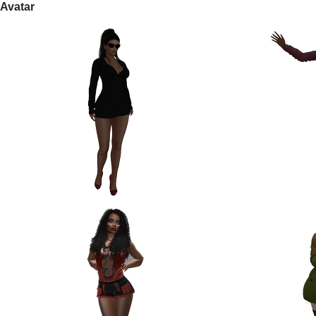
Avatar