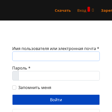
Скачать
Вход
Заре
Имя пользователя или электронная почта
*
Пароль
*
Показать
Запомнить меня
Войти