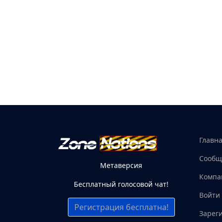
Главн
Сообщ
Метаверсия
Компа
Бесплатный голосовой чат!
Войти
Регистрация бесплатна!
Зарег