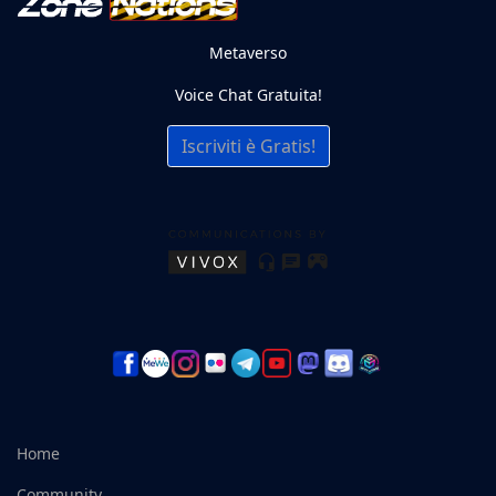
Metaverso
Voice Chat Gratuita!
Iscriviti è Gratis!
Home
Community