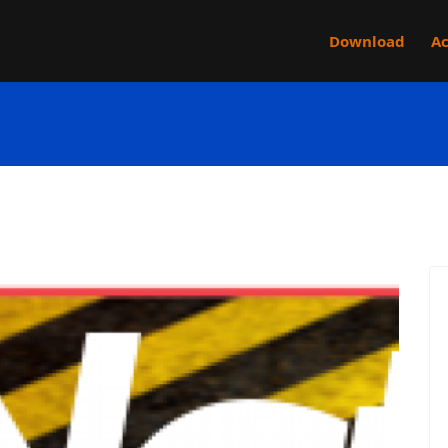
Download
Ac