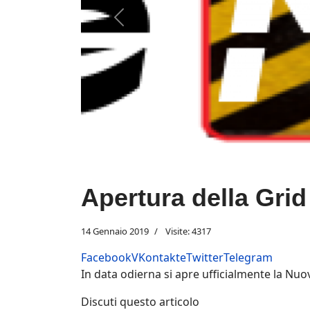
Previous
Apertura della Gri
14 Gennaio 2019
Visite: 4317
Facebook
VKontakte
Twitter
Telegram
In data odierna si apre ufficialmente la Nu
Discuti questo articolo