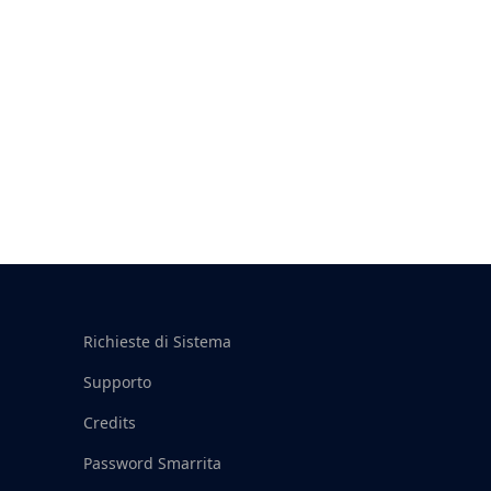
Richieste di Sistema
Supporto
Credits
Password Smarrita