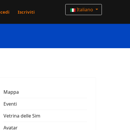
Italiano
cedi
Iscriviti
Mappa
Eventi
Vetrina delle Sim
Avatar