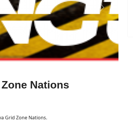
Next
d Zone Nations
ova Grid Zone Nations.