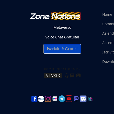
Home
Commu
Metaverso
Aziend
Voice Chat Gratuita!
Accedi
Iscriviti è Gratis!
Iscrivit
Downl