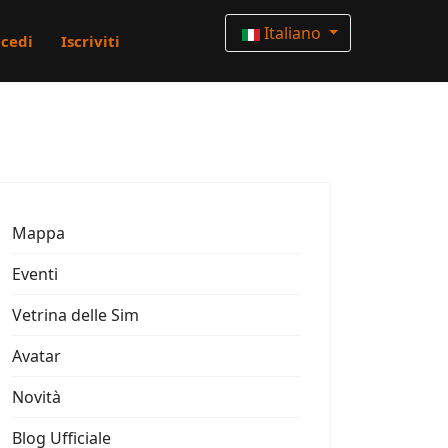
Italiano
cedi
Iscriviti
Mappa
Eventi
Vetrina delle Sim
Avatar
Novità
Blog Ufficiale