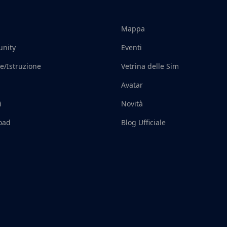
Mappa
nity
Eventi
e/Istruzione
Vetrina delle Sim
Avatar
i
Novità
oad
Blog Ufficiale