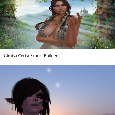
Gimisa Cerise
Expert Builder