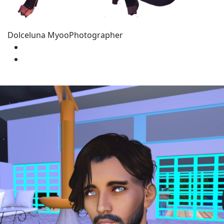
Dolceluna Myoo
Photographer