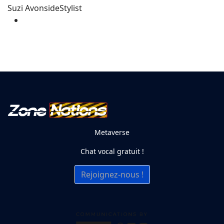
Suzi Avonside
Stylist
Metaverse
Chat vocal gratuit !
Rejoignez-nous !