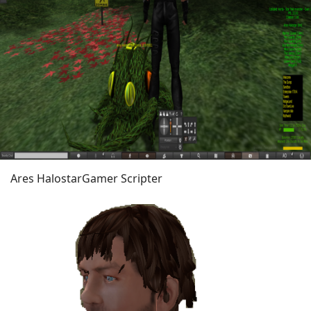
Ares Halostar
Gamer Scripter