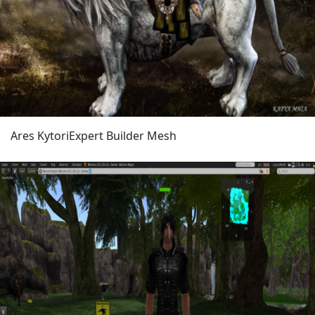
Ares Kytori
Expert Builder Mesh