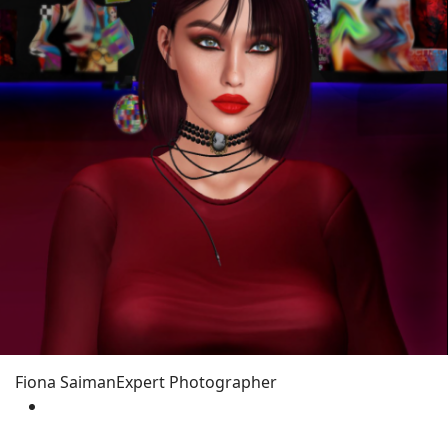
Fiona Saiman
Expert Photographer