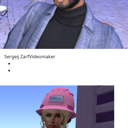
Sergeij Zarf
Videomaker