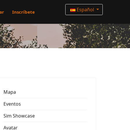
Español
ar
Inscríbete
Mapa
Eventos
Sim Showcase
Avatar