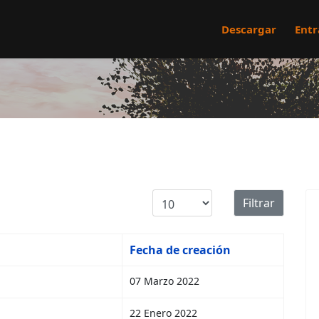
Descargar
Entr
Cantidad a mostrar
Filtrar
Fecha de creación
07 Marzo 2022
22 Enero 2022