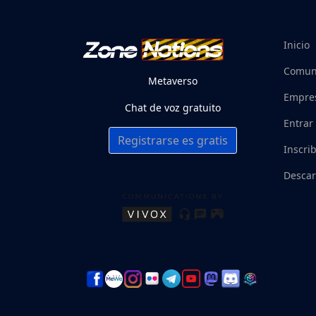
Inicio
Comun
Metaverso
Empre
Chat de voz gratuito
Entrar
Registrarse es gratis
Inscrib
Descar