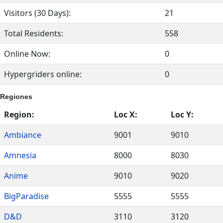
Visitors (30 Days):
21
Total Residents:
558
Online Now:
0
Hypergriders online:
0
Regiones
Region:
Loc X:
Loc Y:
Ambiance
9001
9010
Amnesia
8000
8030
Anime
9010
9020
BigParadise
5555
5555
D&D
3110
3120