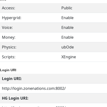
Access:
Public
Hypergrid:
Enable
Voice:
Enable
Money:
Enable
Physics:
ubOde
Scripts:
XEngine
Login URI
Login URI:
http://login.zonenations.com:8002/
HG Login URI: