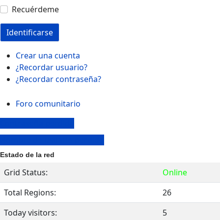
Recuérdeme
Identificarse
Crear una cuenta
¿Recordar usuario?
¿Recordar contraseña?
Foro comunitario
Contraseña perdida
Nombre de usuario perdido
Estado de la red
Grid Status:
Online
Total Regions:
26
Today visitors:
5