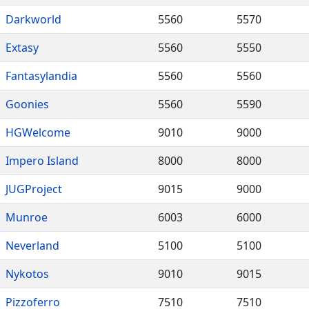
Darkworld
5560
5570
Extasy
5560
5550
Fantasylandia
5560
5560
Goonies
5560
5590
HGWelcome
9010
9000
Impero Island
8000
8000
JUGProject
9015
9000
Munroe
6003
6000
Neverland
5100
5100
Nykotos
9010
9015
Pizzoferro
7510
7510