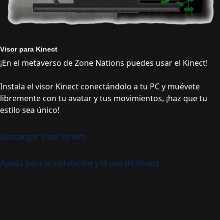
Visor para Kinect
¡En el metaverso de Zone Nations puedes usar el Kinect!
Instala el visor Kinect conectándolo a tu PC y muévete
libremente con tu avatar y tus movimientos, ¡haz que tu
estilo sea único!
Descargar Visor Kinect
Ayuda para la instalación y el uso de Kinect