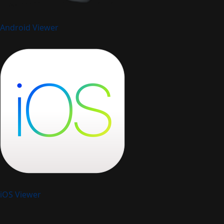
Android Viewer
iOS Viewer