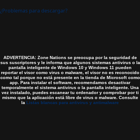
¿Problemas para descargar?
ADVERTENCIA: Zone Nations se preocupa por la seguridad de
sus suscriptores y le informa que algunos sistemas antivirus o la
pantalla inteligente de Windows 10 y Windows 11 pueden
reportar el visor como virus o malware, el visor no es reconocido
como tal porque no está presente en la tienda de Microsoft como
app. Para instalar el software, recomendamos desactivar
temporalmente el sistema antivirus o la pantalla inteligente. Una
vez instalado, puedes escanear tu ordenador y comprobar por ti
mismo que la aplicación está libre de virus o malware. Consulte
la
Listas blancas para antivirus y antimalware