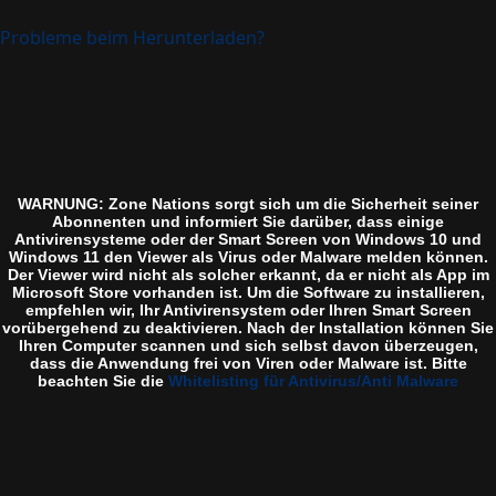
Probleme beim Herunterladen?
WARNUNG: Zone Nations sorgt sich um die Sicherheit seiner
Abonnenten und informiert Sie darüber, dass einige
Antivirensysteme oder der Smart Screen von Windows 10 und
Windows 11 den Viewer als Virus oder Malware melden können.
Der Viewer wird nicht als solcher erkannt, da er nicht als App im
Microsoft Store vorhanden ist. Um die Software zu installieren,
empfehlen wir, Ihr Antivirensystem oder Ihren Smart Screen
vorübergehend zu deaktivieren. Nach der Installation können Sie
Ihren Computer scannen und sich selbst davon überzeugen,
dass die Anwendung frei von Viren oder Malware ist. Bitte
beachten Sie die
Whitelisting für Antivirus/Anti Malware