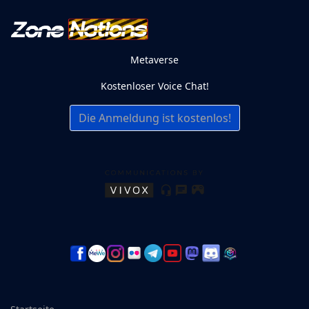
Metaverse
Kostenloser Voice Chat!
Die Anmeldung ist kostenlos!