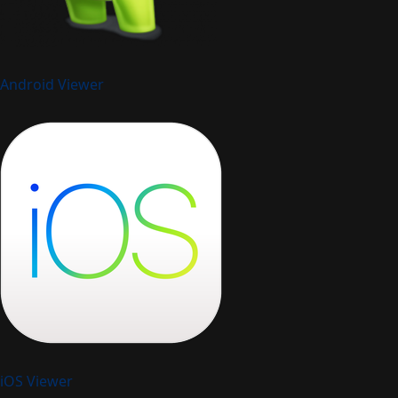
Android Viewer
iOS Viewer