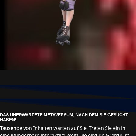
DAS UNERWARTETE METAVERSUM, NACH DEM SIE GESUCHT
HABEN!
Tausende von Inhalten warten auf Sie! Treten Sie ein in
eine wunderbare interaktive Welt! Die einzige Grenze ist