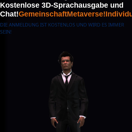
Kostenlose 3D-Sprachausgabe und
Chat!
Gemeinschaft
Metaverse!
Individ
DIE ANMELDUNG IST KOSTENLOS UND WIRD ES IMMER
SEIN!