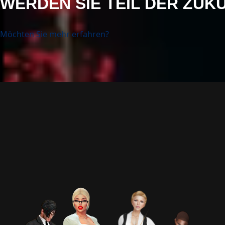
WERDEN SIE TEIL DER ZUK
Möchten Sie mehr erfahren?