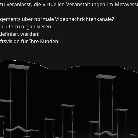
 veranlasst, die virtuellen Veranstaltungen im Metaversu
agements über normale Videonachrichtenkanäle?
Anrufe zu organisieren.
definiert werden!
ftsvision für Ihre Kunden!