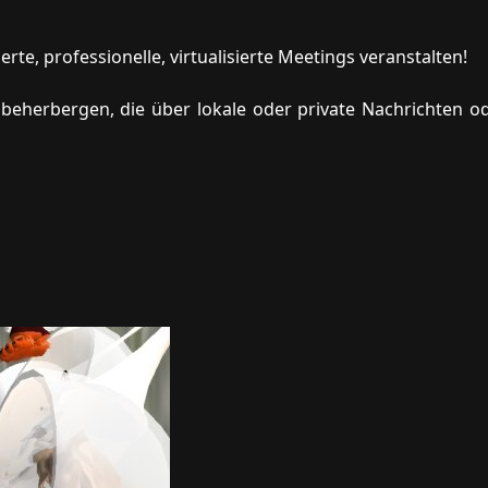
e, professionelle, virtualisierte Meetings veranstalten!
 beherbergen, die über lokale oder private Nachrichten od