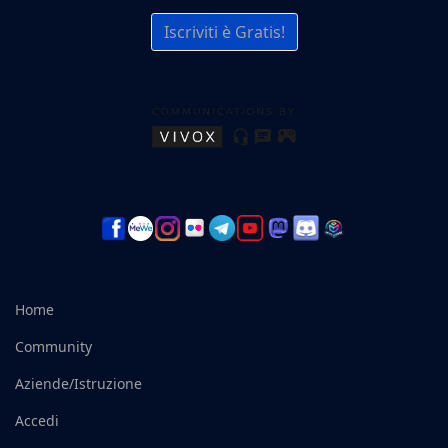
Iscriviti è Gratis!
Home
Community
Aziende/Istruzione
Accedi