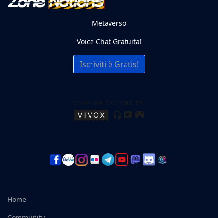
Metaverso
Voice Chat Gratuita!
Iscriviti è Gratis!
Home
Community