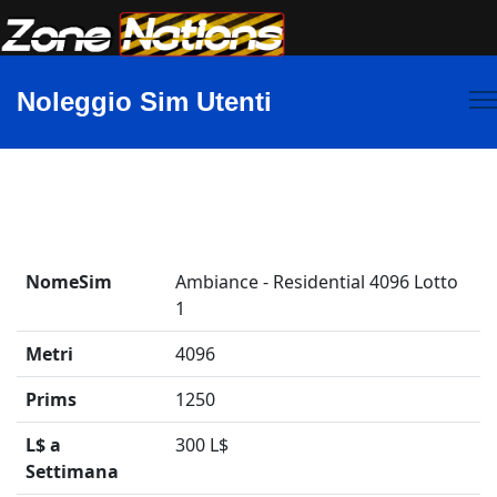
Noleggio Sim Utenti
NomeSim
Ambiance - Residential 4096 Lotto
1
Metri
4096
Prims
1250
L$ a
300 L$
Settimana