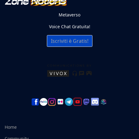
Metaverso
Voice Chat Gratuita!
Iscriviti è Gratis!
Home
Community