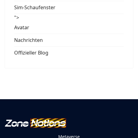
Sim-Schaufenster
">
Avatar
Nachrichten
Offizieller Blog
Metaverse