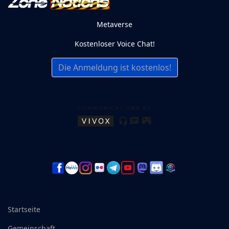
Metaverse
Kostenloser Voice Chat!
Die Anmeldung ist kostenlos!
Startseite
Gemeinschaft