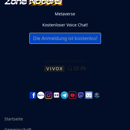
Metaverse
Kostenloser Voice Chat!
Die Anmeldung ist kostenlos!
Startseite
Gemeinschaft