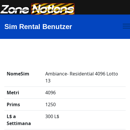
Sim Rental Benutzer
NomeSim
Ambiance- Residential 4096 Lotto
13
Metri
4096
Prims
1250
L$ a
300 L$
Settimana