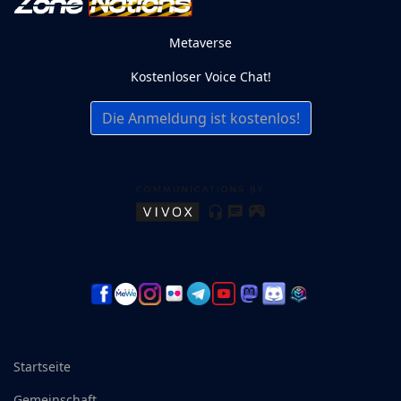
Metaverse
Kostenloser Voice Chat!
Die Anmeldung ist kostenlos!
Startseite
Gemeinschaft