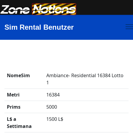
Sim Rental Benutzer
NomeSim
Ambiance- Residential 16384 Lotto
1
Metri
16384
Prims
5000
L$ a
1500 L$
Settimana