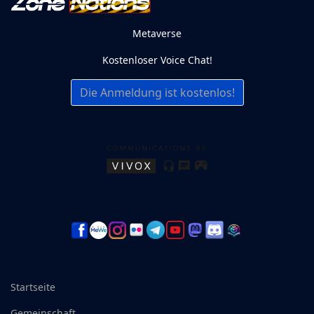
Metaverse
Kostenloser Voice Chat!
Die Anmeldung ist kostenlos!
Startseite
Gemeinschaft